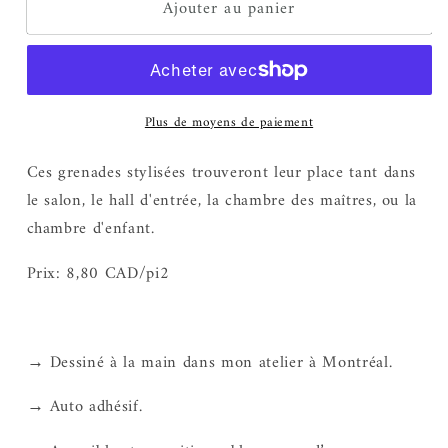
Ajouter au panier
de
de
Garnets
Garnets
Plus de moyens de paiement
Ces grenades stylisées trouveront leur place tant dans
le salon, le hall d'entrée, la chambre des maîtres, ou la
chambre d'enfant.
Prix: 8,80 CAD/pi2
→ Dessiné à la main dans mon atelier à Montréal.
→ Auto adhésif.