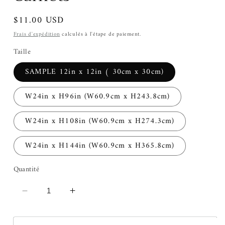
Prix
$11.00 USD
habituel
Frais d'expédition
calculés à l'étape de paiement.
Taille
SAMPLE 12in x 12in ( 30cm x 30cm)
W24in x H96in (W60.9cm x H243.8cm)
W24in x H108in (W60.9cm x H274.3cm)
W24in x H144in (W60.9cm x H365.8cm)
Quantité
Réduire
Augmenter
la
la
quantité
quantité