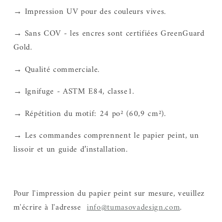
→ Impression UV pour des couleurs vives.
→ Sans COV - les encres sont certifiées GreenGuard
Gold.
→ Qualité commerciale.
→ Ignifuge - ASTM E84, classe1.
→ Répétition du motif: 24 po² (60,9 cm²).
→ Les commandes comprennent le papier peint, un
lissoir et un guide d’installation.
Pour l'impression du papier peint sur mesure, veuillez
m'écrire à l'adresse
info@tumasovadesign.com
.