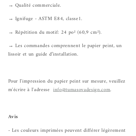
→ Qualité commerciale.
→ Ignifuge - ASTM E84, classe1.
→ Répétition du motif: 24 po² (60,9 cm²).
→ Les commandes comprennent le papier peint, un
lissoir et un guide d’installation.
Pour l'impression du papier peint sur mesure, veuillez
m'écrire à l'adresse
info@tumasovadesign.com
.
Avis
- Les couleurs imprimées peuvent différer légèrement